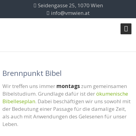
Seidengasse 25, 1070 Wien
info@vmwien.at
Brennpunkt Bibel
Wir treffen uns immer
montags
zum gemeinsamen
Bibelstudium. Grundlage dafür ist der
ökumenische
Bibelleseplan
. Dabei beschäftigen wir uns sowohl mit
der Bedeutung einer Passage für die damalige Zeit,
als auch mit Anwendungen des Gelesenen für unser
Leben.