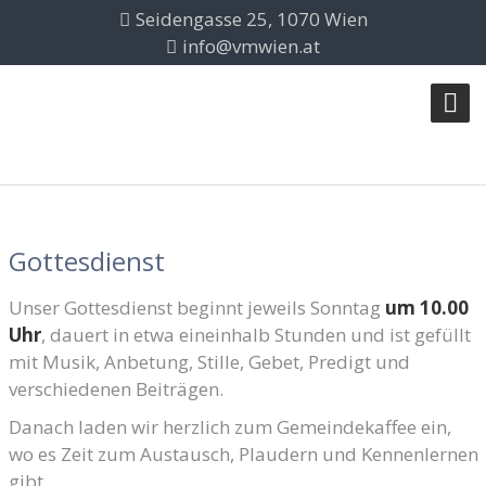
Seidengasse 25, 1070 Wien
info@vmwien.at
Gottesdienst
Unser Gottesdienst beginnt jeweils Sonntag
um 10.00
Uhr
, dauert in etwa eineinhalb Stunden und ist gefüllt
mit Musik, Anbetung, Stille, Gebet, Predigt und
verschiedenen Beiträgen.
Danach laden wir herzlich zum Gemeindekaffee ein,
wo es Zeit zum Austausch, Plaudern und Kennenlernen
gibt.