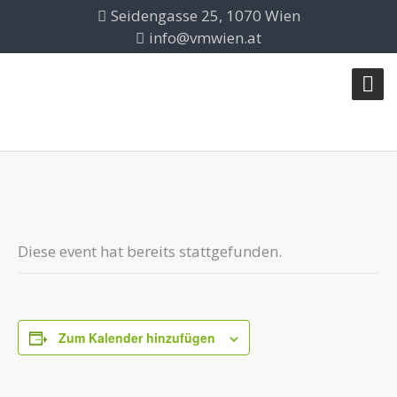
Seidengasse 25, 1070 Wien
info@vmwien.at
Diese event hat bereits stattgefunden.
Zum Kalender hinzufügen