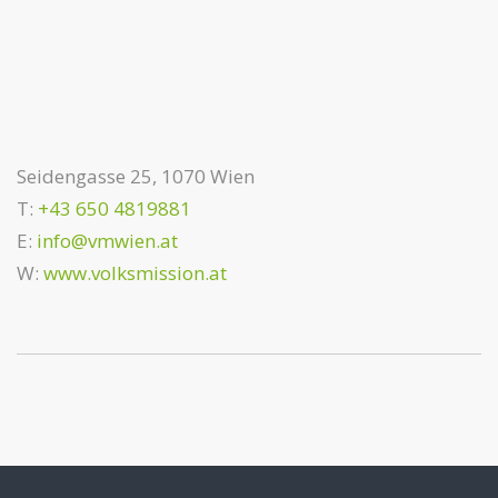
Seidengasse 25, 1070 Wien
T:
+43 650 4819881
E:
info@vmwien.at
W:
www.volksmission.at